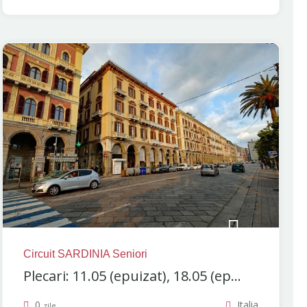
Circuit SARDINIA Seniori
Plecari: 11.05 (epuizat), 18.05 (ep...
0
Italia
zile