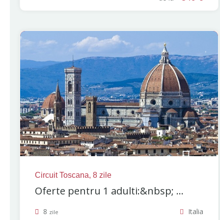
Circuit Toscana, 8 zile
Oferte pentru 1 adulti:&nbsp; ...
8
Italia
zile