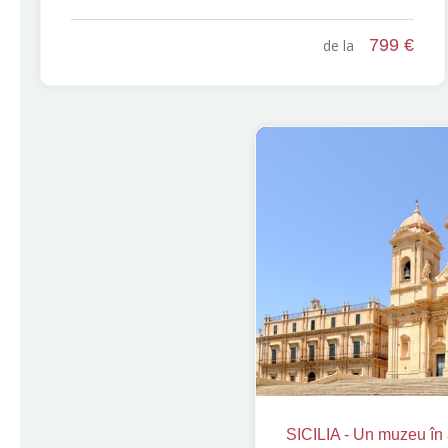
799 €
de la
SICILIA - Un muzeu în 