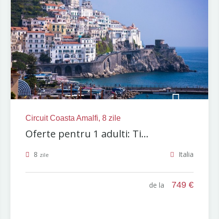
Circuit Coasta Amalfi, 8 zile
Oferte pentru 1 adulti: Ti...
8
Italia
zile
749 €
de la