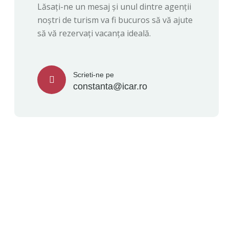
Lăsați-ne un mesaj și unul dintre agenții
noștri de turism va fi bucuros să vă ajute
să vă rezervați vacanța ideală.
Scrieti-ne pe
constanta@icar.ro