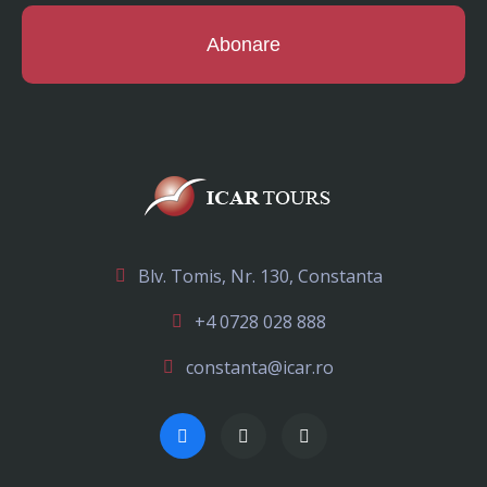
Abonare
Blv. Tomis, Nr. 130, Constanta
+4 0728 028 888
constanta@icar.ro