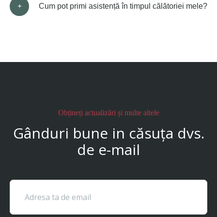
Cum pot primi asistență în timpul călătoriei mele?
Obțineți actualizări și multe altele
Gânduri bune in căsuța dvs.
de e-mail