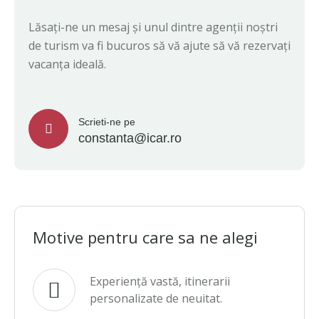
Lăsați-ne un mesaj și unul dintre agenții noștri
de turism va fi bucuros să vă ajute să vă rezervați
vacanța ideală.
Scrieti-ne pe
constanta@icar.ro
Motive pentru care sa ne alegi
Experiență vastă, itinerarii
personalizate de neuitat.